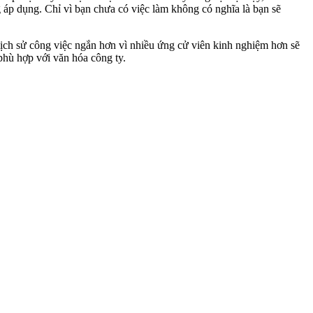
ng áp dụng. Chỉ vì bạn chưa có việc làm không có nghĩa là bạn sẽ
 lịch sử công việc ngắn hơn vì nhiều ứng cử viên kinh nghiệm hơn sẽ
phù hợp với văn hóa công ty.