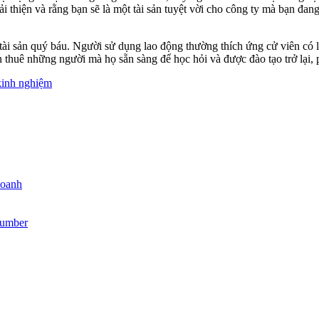
cải thiện và rằng bạn sẽ là một tài sản tuyệt vời cho công ty mà bạn đa
t tài sản quý báu. Người sử dụng lao động thường thích ứng cử viên có
 thuê những người mà họ sẵn sàng để học hỏi và được đào tạo trở lại, 
kinh nghiệm
doanh
 Number