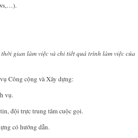
ws,…).
, thời gian làm việc và chi tiết quá trình làm việc của
 vụ Công cộng và Xây dựng:
ch vụ.
in, đội trực trung tâm cuộc gọi.
 dựng có hướng dẫn.