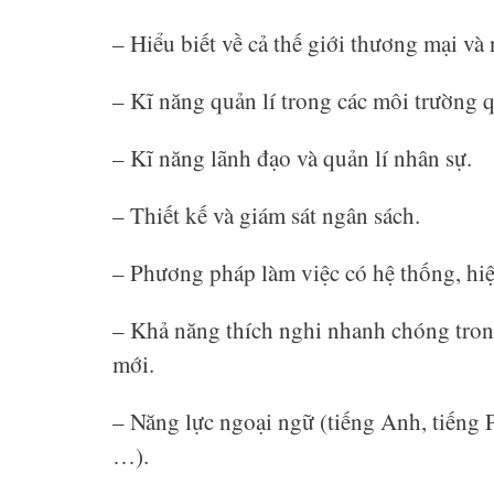
– Hiểu biết về cả thế giới thương mại và 
– Kĩ năng quản lí trong các môi trường 
– Kĩ năng lãnh đạo và quản lí nhân sự.
– Thiết kế và giám sát ngân sách.
– Phương pháp làm việc có hệ thống, hiệu
– Khả năng thích nghi nhanh chóng tron
mới.
– Năng lực ngoại ngữ (tiếng Anh, tiếng 
…).