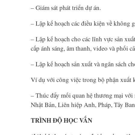
– Giám sát phát triển dự án.
– Lập kế hoạch các điều kiện về không 
– Lập kế hoạch cho các lĩnh vực sản xuấ
cấp ánh sáng, âm thanh, video và phối c
– Lập kế hoạch sản xuất và ngân sách ch
Ví dụ với công việc trong bộ phận xuất 
– Thúc đẩy mối quan hệ thương mại với 
Nhật Bản, Liên hiệp Anh, Pháp, Tây Ba
TRÌNH ĐỘ HỌC VẤN