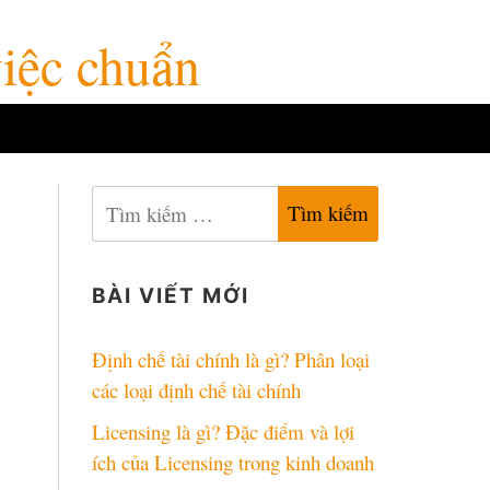
việc chuẩn
Tìm
kiếm
cho:
BÀI VIẾT MỚI
Định chế tài chính là gì? Phân loại
các loại định chế tài chính
Licensing là gì? Đặc điểm và lợi
ích của Licensing trong kinh doanh