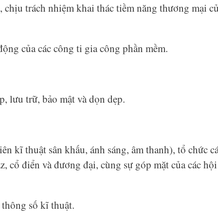
, chịu trách nhiệm khai thác tiềm năng thương mại c
 động của các công ti gia công phần mềm.
p, lưu trữ, bảo mật và dọn dẹp.
ên kĩ thuật sân khấu, ánh sáng, âm thanh), tổ chức c
z, cổ điển và đương đại, cùng sự góp mặt của các hội
 thông số kĩ thuật.