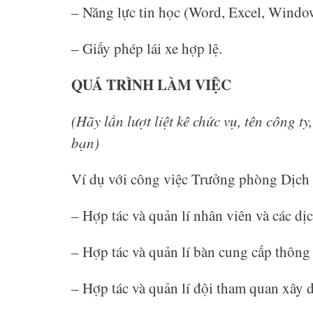
– Năng lực tin học (Word, Excel, Windo
– Giấy phép lái xe hợp lệ.
QUÁ TRÌNH LÀM VIỆC
(Hãy lần lượt liệt kê chức vụ, tên công ty
bạn)
Ví dụ với công việc Trưởng phòng Dịch
– Hợp tác và quản lí nhân viên và các dị
– Hợp tác và quản lí bàn cung cấp thông t
– Hợp tác và quản lí đội tham quan xây