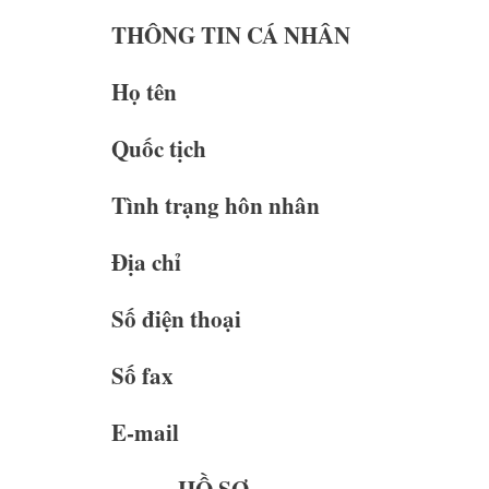
THÔNG TIN CÁ NHÂN
Họ tên
Quốc tịch
Tình trạng hôn nhân
Địa chỉ
Số điện thoại
Số fax
E-mail
HỒ SƠ