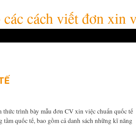
các cách viết đơn xin 
TẾ
ch thức trình bày mẫu đơn CV xin việc chuẩn quốc tế
ng tầm quốc tế, bao gồm cả danh sách những kĩ năng