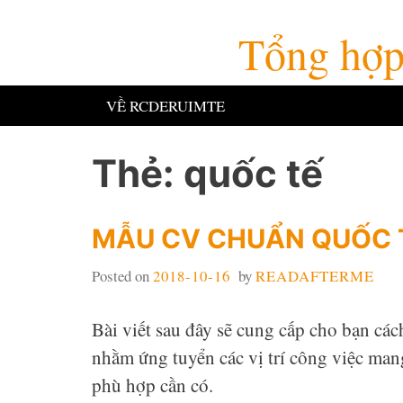
Skip
Tổng hợp 
to
content
VỀ RCDERUIMTE
Thẻ:
quốc tế
MẪU CV CHUẨN QUỐC 
Posted on
2018-10-16
by
READAFTERME
Bài viết sau đây sẽ cung cấp cho bạn cá
nhằm ứng tuyển các vị trí công việc ma
phù hợp cần có.