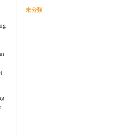
未分類
h
ùng
i
ạn
t
ng
u