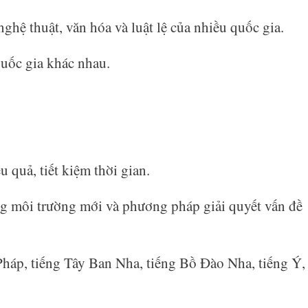
nghệ thuật, văn hóa và luật lệ của nhiều quốc gia.
quốc gia khác nhau.
 quả, tiết kiệm thời gian.
g môi trường mới và phương pháp giải quyết vấn đề
Pháp, tiếng Tây Ban Nha, tiếng Bồ Đào Nha, tiếng Ý,