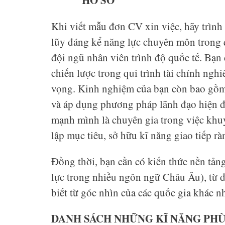
Khi viết mẫu đơn CV xin việc, hãy trình
lũy đáng kể năng lực chuyên môn trong q
đội ngũ nhân viên trình độ quốc tế. Bạn 
chiến lược trong qui trình tài chính ng
vọng. Kinh nghiệm của bạn còn bao gồm 
và áp dụng phương pháp lãnh đạo hiện đ
mạnh mình là chuyên gia trong việc khuyế
lập mục tiêu, sở hữu kĩ năng giao tiếp rà
Đồng thời, bạn cần có kiến thức nền tản
lực trong nhiều ngôn ngữ Châu Âu), từ đ
biết từ góc nhìn của các quốc gia khác n
DANH SÁCH NHỮNG KĨ NĂNG PHÙ