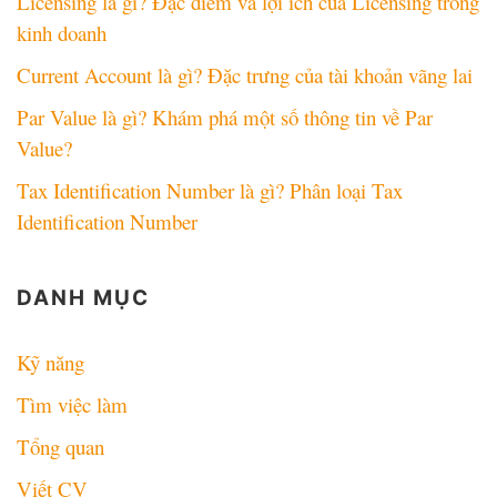
Licensing là gì? Đặc điểm và lợi ích của Licensing trong
kinh doanh
Current Account là gì? Đặc trưng của tài khoản vãng lai
Par Value là gì? Khám phá một số thông tin về Par
Value?
Tax Identification Number là gì? Phân loại Tax
Identification Number
DANH MỤC
Kỹ năng
Tìm việc làm
Tổng quan
Viết CV