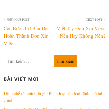
Điều
PREVIOUS POST
NEXT POST
Các Bước Cơ Bản Để
Viết Tay Đơn Xin Việc:
hướng
Hoàn Thành Đơn Xin
Nên Hay Không Nên?
bài
Việc
viết
Tìm
kiếm
cho:
BÀI VIẾT MỚI
Định chế tài chính là gì? Phân loại các loại định chế tài
chính