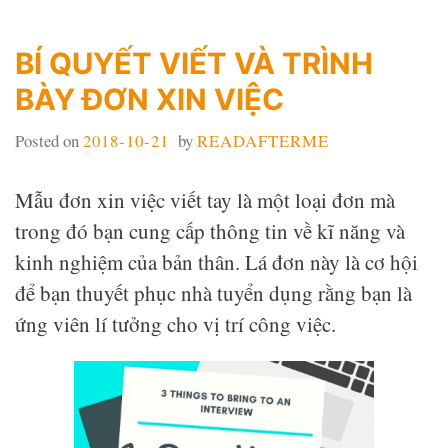
BÍ QUYẾT VIẾT VÀ TRÌNH
BÀY ĐƠN XIN VIỆC
Posted on
2018-10-21
by
READAFTERME
Mẫu đơn xin việc viết tay là một loại đơn mà
trong đó bạn cung cấp thông tin về kĩ năng và
kinh nghiệm của bản thân. Lá đơn này là cơ hội
để bạn thuyết phục nhà tuyển dụng rằng bạn là
ứng viên lí tưởng cho vị trí công việc.