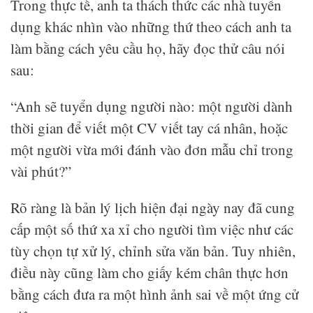
Trong thực tế, anh ta thách thức các nhà tuyển
dụng khác nhìn vào những thứ theo cách anh ta
làm bằng cách yêu cầu họ, hãy đọc thử câu nói
sau:
“Anh sẽ tuyển dụng người nào: một người dành
thời gian để viết một CV viết tay cá nhân, hoặc
một người vừa mới đánh vào đơn mẫu chỉ trong
vài phút?”
Rõ ràng là bản lý lịch hiện đại ngày nay đã cung
cấp một số thứ xa xỉ cho người tìm việc như các
tùy chọn tự xử lý, chỉnh sửa văn bản. Tuy nhiên,
điều này cũng làm cho giấy kém chân thực hơn
bằng cách đưa ra một hình ảnh sai về một ứng cử