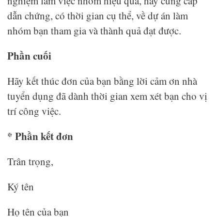
nghiệm làm việc nhóm hiệu quả, hãy cung cấp
dẫn chứng, có thời gian cụ thể, về dự án làm
nhóm bạn tham gia và thành quả đạt được.
Phần cuối
Hãy kết thúc đơn của bạn bằng lời cảm ơn nhà
tuyển dụng đã dành thời gian xem xét bạn cho vị
trí công việc.
* Phần kết đơn
Trân trọng,
Ký tên
Họ tên của bạn