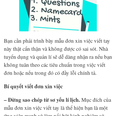
Bạn cần phải trình bày mẫu đơn xin việc viết tay
này thật cẩn thận và không được có sai sót. Nhà
tuyển dụng và quản lí sẽ dễ dàng nhận ra nếu bạn
không tuân theo các tiêu chuẩn trong việc viết
đơn hoặc nếu trong đó có đầy lỗi chính tả.
Bí quyết viết đơn xin việc
– Đừng sao chép từ sơ yếu lí lịch.
Mục đích của
mẫu đơn xin việc viết tay là thể hiện bạn là một
ứng viên mạnh và làm nổi bật kinh nghiệm và