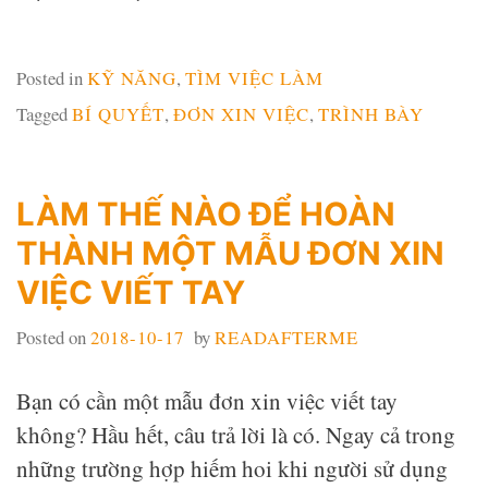
Posted in
KỸ NĂNG
,
TÌM VIỆC LÀM
Tagged
BÍ QUYẾT
,
ĐƠN XIN VIỆC
,
TRÌNH BÀY
LÀM THẾ NÀO ĐỂ HOÀN
THÀNH MỘT MẪU ĐƠN XIN
VIỆC VIẾT TAY
Posted on
2018-10-17
by
READAFTERME
Bạn có cần một mẫu đơn xin việc viết tay
không? Hầu hết, câu trả lời là có. Ngay cả trong
những trường hợp hiếm hoi khi người sử dụng