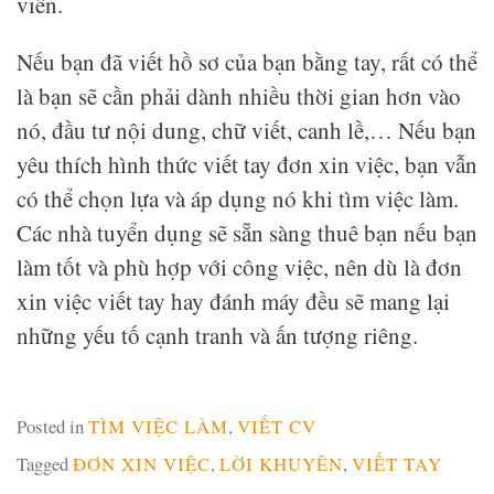
viên.
Nếu bạn đã viết hồ sơ của bạn bằng tay, rất có thể
là bạn sẽ cần phải dành nhiều thời gian hơn vào
nó, đầu tư nội dung, chữ viết, canh lề,… Nếu bạn
yêu thích hình thức viết tay đơn xin việc, bạn vẫn
có thể chọn lựa và áp dụng nó khi tìm việc làm.
Các nhà tuyển dụng sẽ sẵn sàng thuê bạn nếu bạn
làm tốt và phù hợp với công việc, nên dù là đơn
xin việc viết tay hay đánh máy đều sẽ mang lại
những yếu tố cạnh tranh và ấn tượng riêng.
Posted in
TÌM VIỆC LÀM
,
VIẾT CV
Tagged
ĐƠN XIN VIỆC
,
LỜI KHUYÊN
,
VIẾT TAY