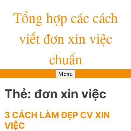
Skip
Tổng hợp các cách
to
content
viết đơn xin việc
chuẩn
Menu
Thẻ:
đơn xin việc
3 CÁCH LÀM ĐẸP CV XIN
VIỆC