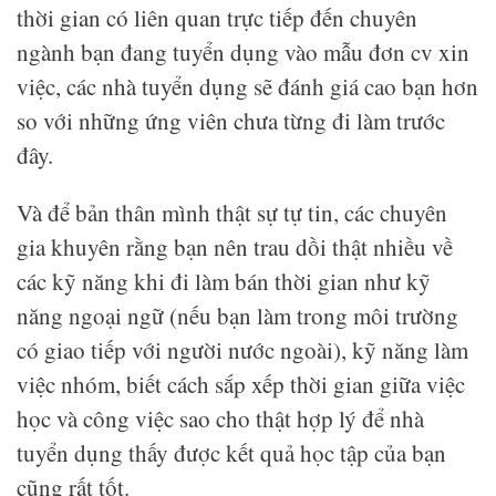
thời gian có liên quan trực tiếp đến chuyên
ngành bạn đang tuyển dụng vào mẫu đơn cv xin
việc, các nhà tuyển dụng sẽ đánh giá cao bạn hơn
so với những ứng viên chưa từng đi làm trước
đây.
Và để bản thân mình thật sự tự tin, các chuyên
gia khuyên rằng bạn nên trau dồi thật nhiều về
các kỹ năng khi đi làm bán thời gian như kỹ
năng ngoại ngữ (nếu bạn làm trong môi trường
có giao tiếp với người nước ngoài), kỹ năng làm
việc nhóm, biết cách sắp xếp thời gian giữa việc
học và công việc sao cho thật hợp lý để nhà
tuyển dụng thấy được kết quả học tập của bạn
cũng rất tốt.