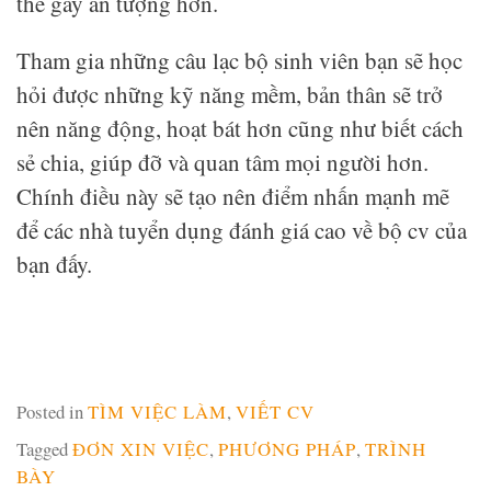
thể gây ấn tượng hơn.
Tham gia những câu lạc bộ sinh viên bạn sẽ học
hỏi được những kỹ năng mềm, bản thân sẽ trở
nên năng động, hoạt bát hơn cũng như biết cách
sẻ chia, giúp đỡ và quan tâm mọi người hơn.
Chính điều này sẽ tạo nên điểm nhấn mạnh mẽ
để các nhà tuyển dụng đánh giá cao về bộ cv của
bạn đấy.
Posted in
TÌM VIỆC LÀM
,
VIẾT CV
Tagged
ĐƠN XIN VIỆC
,
PHƯƠNG PHÁP
,
TRÌNH
BÀY