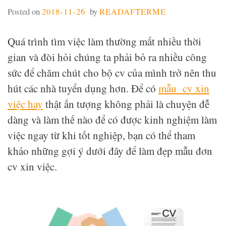
Posted on
2018-11-26
by
READAFTERME
Quá trình tìm việc làm thường mất nhiều thời
gian và đòi hỏi chúng ta phải bỏ ra nhiều công
sức để chăm chút cho bộ cv của mình trở nên thu
hút các nhà tuyển dụng hơn. Để có
mẫu cv xin
việc hay
thật ấn tượng không phải là chuyện đễ
dàng và làm thế nào để có được kinh nghiệm làm
việc ngay từ khi tốt nghiệp, bạn có thể tham
khảo những gợi ý dưới đây để làm đẹp mẫu đơn
cv xin việc.