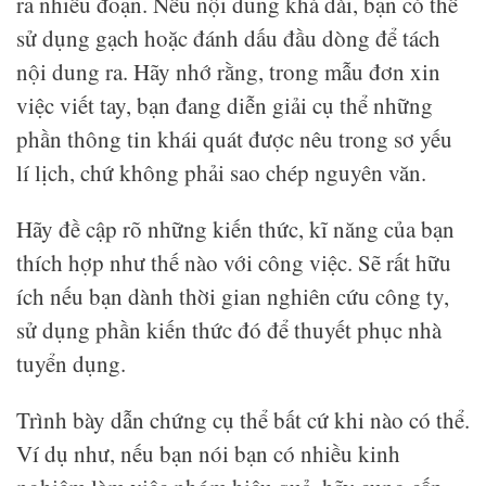
ra nhiều đoạn. Nếu nội dung khá dài, bạn có thể
sử dụng gạch hoặc đánh dấu đầu dòng để tách
nội dung ra. Hãy nhớ rằng, trong mẫu đơn xin
việc viết tay, bạn đang diễn giải cụ thể những
phần thông tin khái quát được nêu trong sơ yếu
lí lịch, chứ không phải sao chép nguyên văn.
Hãy đề cập rõ những kiến thức, kĩ năng của bạn
thích hợp như thế nào với công việc. Sẽ rất hữu
ích nếu bạn dành thời gian nghiên cứu công ty,
sử dụng phần kiến thức đó để thuyết phục nhà
tuyển dụng.
Trình bày dẫn chứng cụ thể bất cứ khi nào có thể.
Ví dụ như, nếu bạn nói bạn có nhiều kinh